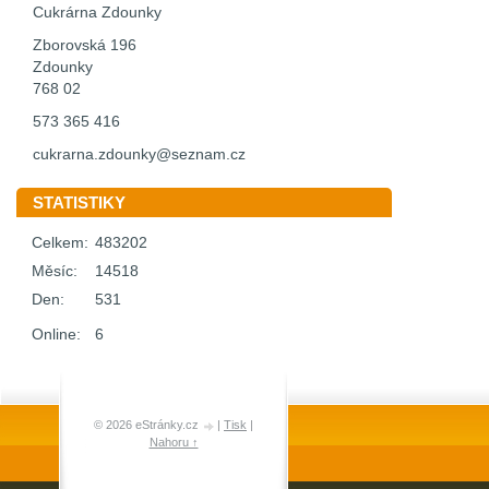
Cukrárna Zdounky
Zborovská 196
Zdounky
768 02
573 365 416
cukrarna.zdounky@seznam.cz
STATISTIKY
Celkem:
483202
Měsíc:
14518
Den:
531
Online:
6
© 2026 eStránky.cz
|
Tisk
|
Nahoru ↑