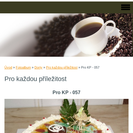
Úvod
»
Fotoalbum
»
Dorty
»
Pro každou příležitost
»
Pro KP - 057
Pro každou příležitost
Pro KP - 057