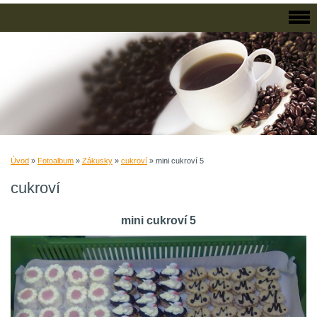
Úvod
»
Fotoalbum
»
Zákusky
»
cukroví
»
mini cukroví 5
cukroví
mini cukroví 5