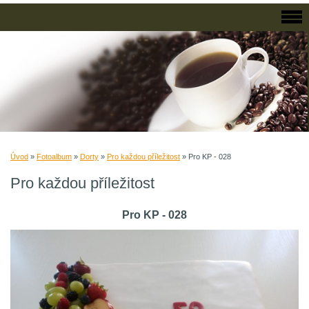
Úvod
»
Fotoalbum
»
Dorty
»
Pro každou příležitost
»
Pro KP - 028
Pro každou příležitost
Pro KP - 028