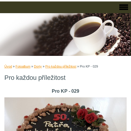
Úvod
»
Fotoalbum
»
Dorty
»
Pro každou příležitost
»
Pro KP - 029
Pro každou příležitost
Pro KP - 029